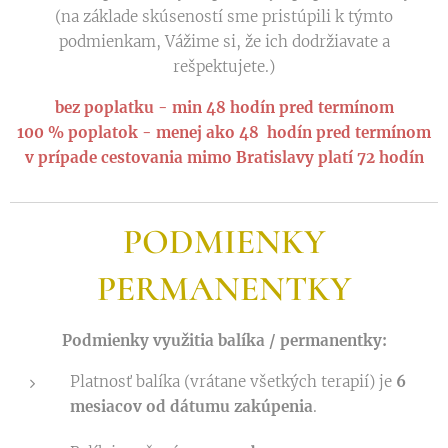
(na základe skúseností sme pristúpili k týmto
podmienkam, Vážime si, že ich dodržiavate a
rešpektujete.)
bez poplatku - min 48 hodín pred termínom
100 % poplatok - menej ako 48 hodín pred termínom
v prípade cestovania mimo Bratislavy platí 72 hodín
PODMIENKY
PERMANENTKY
Podmienky využitia balíka / permanentky:
Platnosť balíka (vrátane všetkých terapií) je
6
mesiacov od dátumu zakúpenia
.