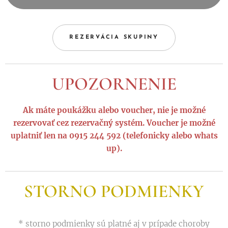
REZERVÁCIA SKUPINY
UPOZORNENIE
Ak máte poukážku alebo voucher, nie je možné
rezervovať cez rezervačný systém. Voucher je možné
uplatniť len na 0915 244 592 (telefonicky alebo whats
up).
STORNO PODMIENKY
* storno podmienky sú platné aj v prípade choroby