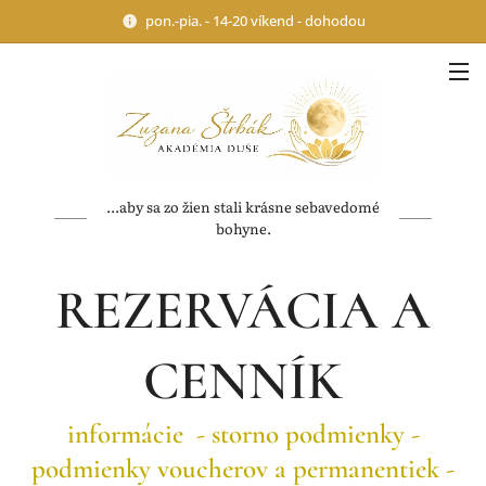
pon.-pia. - 14-20 víkend - dohodou
...aby sa zo žien stali krásne sebavedomé
bohyne.
REZERVÁCIA A
CENNÍK
informácie - storno podmienky -
podmienky voucherov a permanentiek -