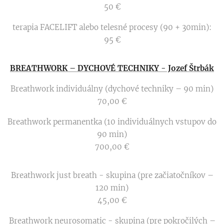
50 €
terapia FACELIFT alebo telesné procesy (90 + 30min):
95 €
BREATHWORK – DYCHOVÉ TECHNIKY - Jozef Štrbák
Breathwork individuálny (dychové techniky – 90 min)
70,00 €
Breathwork permanentka (10 individuálnych vstupov do
90 min)
700,00 €
Breathwork just breath - skupina (pre začiatočníkov –
120 min)
45,00 €
Breathwork neurosomatic - skupina (pre pokročilých –