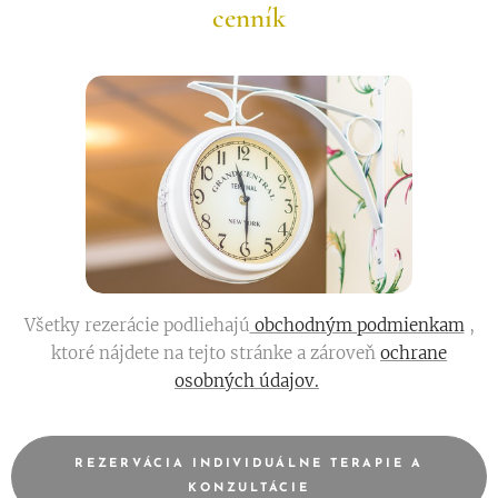
cenník
Všetky rezerácie podliehajú
obchodným podmienkam
,
ktoré nájdete na tejto stránke a zároveň
ochrane
osobných údajov.
REZERVÁCIA INDIVIDUÁLNE TERAPIE A
KONZULTÁCIE