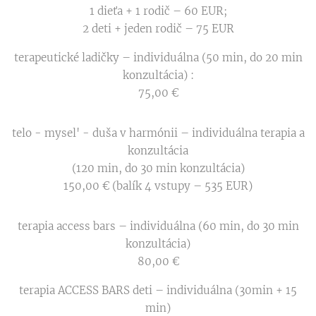
1 dieťa + 1 rodič – 60 EUR;
2 deti + jeden rodič – 75 EUR
terapeutické ladičky – individuálna (50 min, do 20 min
konzultácia) :
75,00 €
telo - mysel' - duša v harmónii – individuálna terapia a
konzultácia
(120 min, do 30 min konzultácia)
150,00 € (balík 4 vstupy – 535 EUR)
terapia access bars – individuálna (60 min, do 30 min
konzultácia)
80,00 €
terapia ACCESS BARS deti – individuálna (30min + 15
min)