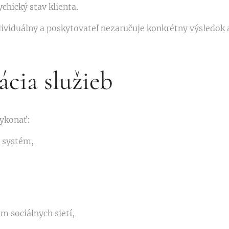
chický stav klienta.
dividuálny a poskytovateľ nezaručuje konkrétny výsledok 
ácia služieb
vykonať:
 systém,
m sociálnych sietí,