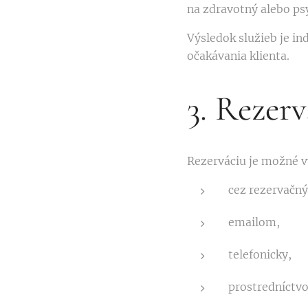
na zdravotný alebo psy
Výsledok služieb je in
očakávania klienta.
3. Rezerv
Rezerváciu je možné 
cez rezervačný
emailom,
telefonicky,
prostredníctvo