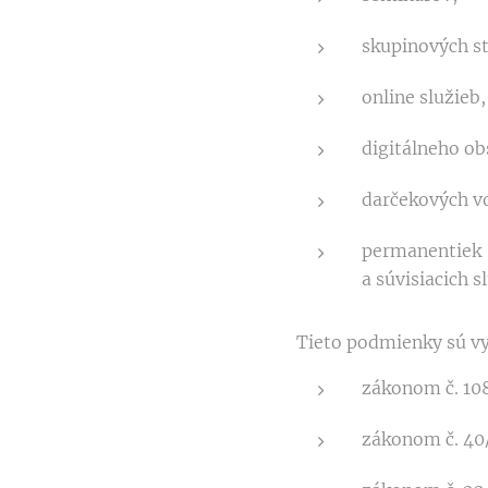
skupinových st
online služieb,
digitálneho ob
darčekových v
permanentiek
a súvisiacich s
Tieto podmienky sú vy
zákonom č. 108
zákonom č. 40