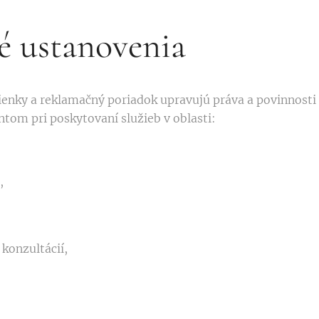
é ustanovenia
enky a reklamačný poriadok upravujú práva a povinnosti
tom pri poskytovaní služieb v oblasti:
,
 konzultácií,