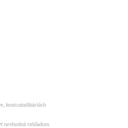
e, kontraindikáciách
byť nevhodná vzhľadom