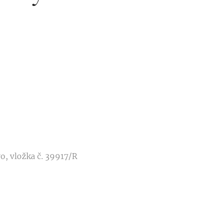
o, vložka č. 39917/R