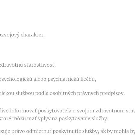
,
zvojový charakter.
dravotnú starostlivosť,
sychologickú alebo psychiatrickú liečbu,
níckou službou podľa osobitných právnych predpisov.
vdivo informovať poskytovateľa o svojom zdravotnom stav
toré môžu mať vplyv na poskytovanie služby.
dzuje právo odmietnuť poskytnutie služby, ak by mohla 