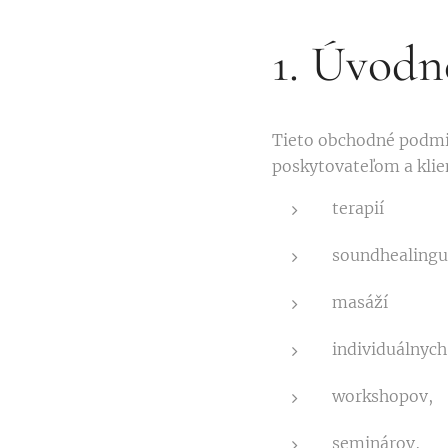
1. Úvodn
Tieto obchodné podmi
poskytovateľom a klien
terapií
soundhealingu
masáží
individuálnych
workshopov,
seminárov,