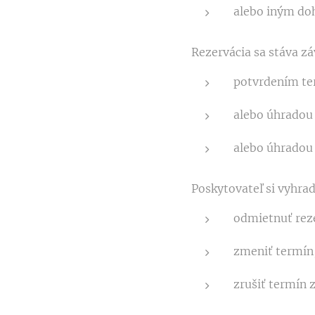
alebo iným d
Rezervácia sa stáva z
potvrdením te
alebo úhradou 
alebo úhradou 
Poskytovateľ si vyhra
odmietnuť rez
zmeniť termín
zrušiť termín 