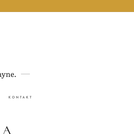
hyne.
KONTAKT
 A