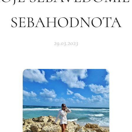
SEBAHODNOTA
29.03.2023